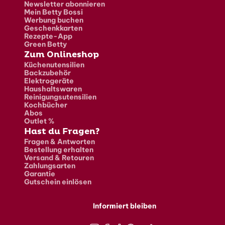
Newsletter abonnieren
Mein Betty Bossi
Werbung buchen
Geschenkkarten
Rezepte-App
Green Betty
Zum Onlineshop
Küchenutensilien
Backzubehör
Elektrogeräte
Haushaltswaren
Reinigungsutensilien
Kochbücher
Abos
Outlet %
Hast du Fragen?
Fragen & Antworten
Bestellung erhalten
Versand & Retouren
Zahlungsarten
Garantie
Gutschein einlösen
Informiert bleiben