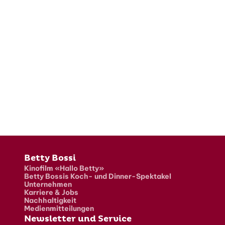
Fusszeile
Betty Bossi
Kinofilm «Hallo Betty»
Betty Bossis Koch- und Dinner-Spektakel
Unternehmen
Karriere & Jobs
Nachhaltigkeit
Medienmitteilungen
Newsletter und Service