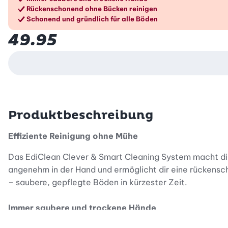
Die Vorteile im Überblic
Rückenschonend ohne Bücken reinigen
Schonend und gründlich für alle Böden
49.95
Produktbeschreibung
Effiziente Reinigung ohne Mühe
Das EdiClean Clever & Smart Cleaning System macht die
angenehm in der Hand und ermöglicht dir eine rückensc
– saubere, gepflegte Böden in kürzester Zeit.
Immer saubere und trockene Hände