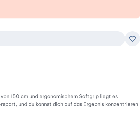
Zu
l von 150 cm und ergonomischem Softgrip liegt es
spart, und du kannst dich auf das Ergebnis konzentrieren