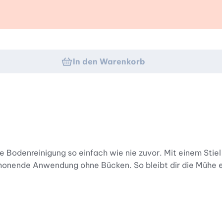
k
In den Warenkorb
 Bodenreinigung so einfach wie nie zuvor. Mit einem Stie
honende Anwendung ohne Bücken. So bleibt dir die Mühe er