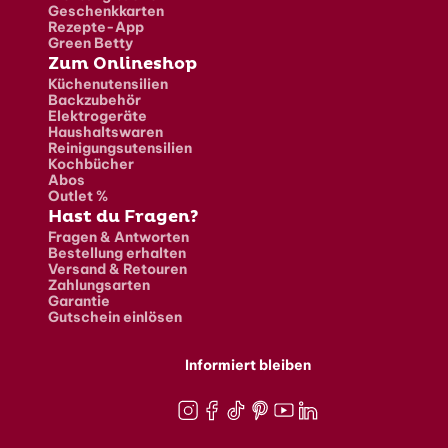
Geschenkkarten
Rezepte-App
Green Betty
Zum Onlineshop
Küchenutensilien
Backzubehör
Elektrogeräte
Haushaltswaren
Reinigungsutensilien
Kochbücher
Abos
Outlet %
Hast du Fragen?
Fragen & Antworten
Bestellung erhalten
Versand & Retouren
Zahlungsarten
Garantie
Gutschein einlösen
Informiert bleiben
Instagram
Facebook
TikTok
Pinterest
Youtube
LinkedIn