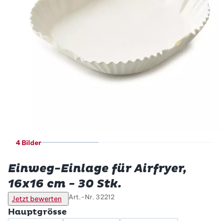
4 Bilder
Betty Bossi
Einweg-Einlage für Airfryer,
16x16 cm - 30 Stk.
Art.-Nr.
32212
Jetzt bewerten
Hauptgrösse