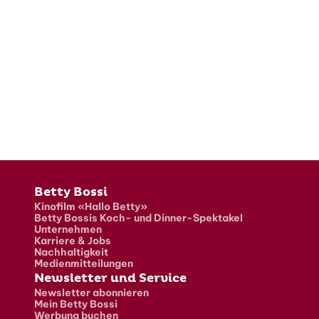
Fusszeile
Betty Bossi
Kinofilm «Hallo Betty»
Betty Bossis Koch- und Dinner-Spektakel
Unternehmen
Karriere & Jobs
Nachhaltigkeit
Medienmitteilungen
Newsletter und Service
Newsletter abonnieren
Mein Betty Bossi
Werbung buchen