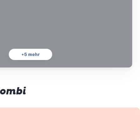
+
5
mehr
Kombi