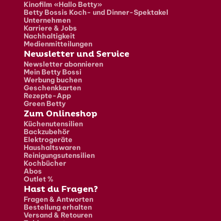
Kinofilm «Hallo Betty»
Betty Bossis Koch- und Dinner-Spektakel
Unternehmen
Karriere & Jobs
Nachhaltigkeit
Medienmitteilungen
Newsletter und Service
Newsletter abonnieren
Mein Betty Bossi
Werbung buchen
Geschenkkarten
Rezepte-App
Green Betty
Zum Onlineshop
Küchenutensilien
Backzubehör
Elektrogeräte
Haushaltswaren
Reinigungsutensilien
Kochbücher
Abos
Outlet %
Hast du Fragen?
Fragen & Antworten
Bestellung erhalten
Versand & Retouren