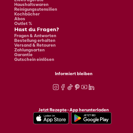
Haushaltswaren
Reinigungsutensilien
Kochbücher
Abos
Outlet %
Hast du Fragen?
Fragen & Antworten
Bestellung erhalten
Versand & Retouren
Zahlungsarten
Garantie
Gutschein einlösen
Informiert bleiben
Instagram
Facebook
TikTok
Pinterest
Youtube
LinkedIn
Jetzt Rezepte-App herunterladen