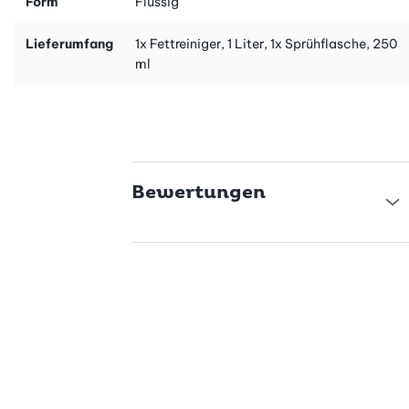
Form
Flüssig
Lieferumfang
1x Fettreiniger, 1 Liter, 1x Sprühflasche, 250
ml
Bewertungen