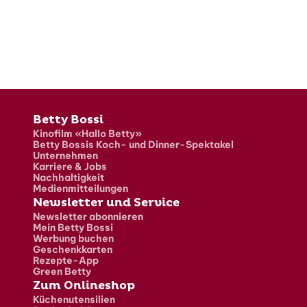
Fusszeile
Betty Bossi
Kinofilm «Hallo Betty»
Betty Bossis Koch- und Dinner-Spektakel
Unternehmen
Karriere & Jobs
Nachhaltigkeit
Medienmitteilungen
Newsletter und Service
Newsletter abonnieren
Mein Betty Bossi
Werbung buchen
Geschenkkarten
Rezepte-App
Green Betty
Zum Onlineshop
Küchenutensilien