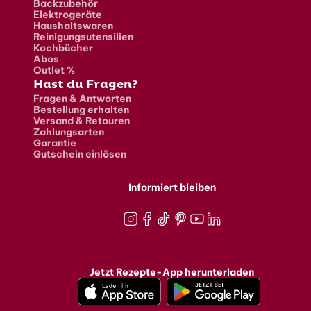
Backzubehör
Elektrogeräte
Haushaltswaren
Reinigungsutensilien
Kochbücher
Abos
Outlet %
Hast du Fragen?
Fragen & Antworten
Bestellung erhalten
Versand & Retouren
Zahlungsarten
Garantie
Gutschein einlösen
Informiert bleiben
Instagram
Facebook
TikTok
Pinterest
Youtube
LinkedIn
Jetzt Rezepte-App herunterladen