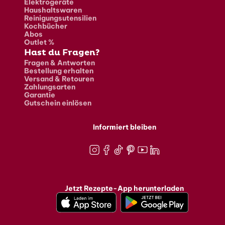
Elektrogeräte
Haushaltswaren
Reinigungsutensilien
Kochbücher
Abos
Outlet %
Hast du Fragen?
Fragen & Antworten
Bestellung erhalten
Versand & Retouren
Zahlungsarten
Garantie
Gutschein einlösen
Informiert bleiben
Instagram
Facebook
TikTok
Pinterest
Youtube
LinkedIn
Jetzt Rezepte-App herunterladen