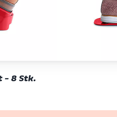
 - 8 Stk.