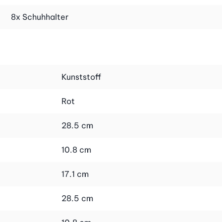
8x Schuhhalter
lterung. Sie sparen damit gegenüber dem 4er-Set.
Kunststoff
Rot
28.5 cm
10.8 cm
17.1 cm
28.5 cm