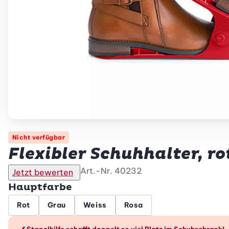
Nicht verfügbar
Flexibler Schuhhalter, rot
Art.-Nr.
40232
Jetzt bewerten
Hauptfarbe
Rot
Grau
Weiss
Rosa