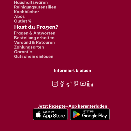
Haushaltswaren
Reinigungsutensilien
Kochbücher
Abos
Outlet %
Hast du Fragen?
Fragen & Antworten
Bestellung erhalten
Versand & Retouren
Zahlungsarten
Garantie
Gutschein einlösen
Informiert bleiben
Instagram
Facebook
TikTok
Pinterest
Youtube
LinkedIn
Jetzt Rezepte-App herunterladen