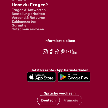
Hast du Fragen?
Fragen & Antworten
Bestellung erhalten
Versand & Retouren
Zahlungsarten
Garantie
Gutschein einlösen
Informiert bleiben
Instagram
Facebook
TikTok
Pinterest
Youtube
LinkedIn
Jetzt Rezepte-App herunterladen
Sprache wechseln
Deutsch
Français