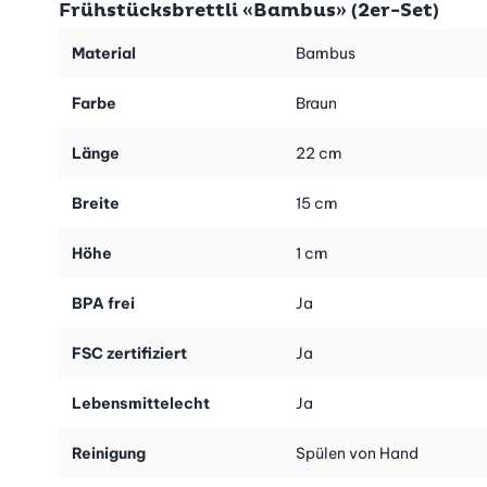
Frühstücksbrettli «Bambus» (2er-Set)
Material
Bambus
Farbe
Braun
Länge
22 cm
Breite
15 cm
Höhe
1 cm
BPA frei
Ja
FSC zertifiziert
Ja
Lebensmittelecht
Ja
Reinigung
Spülen von Hand