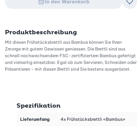
In den Warenkorb
Zu
Produktbeschreibung
Mit diesen Frühstücksbrettli aus Bambus können Sie Ihren
Zmorge mit gutem Gewissen geniessen. Die Brettli sind aus
schnell nachwachsendem FSC-zertifiziertem Bambus gefertigt
und vielseitig einsetzbar. Egal ob zum Servieren, Schneiden oder
Präsentieren - mit diesen Brettli sind Sie bestens ausgerüstet.
Spezifikation
Lieferumfang
4x Frühstücksbrettli «Bambus»