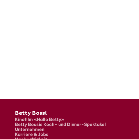
Fusszeile
Betty Bossi
Kinofilm «Hallo Betty»
Betty Bossis Koch- und Dinner-Spektakel
Unternehmen
Karriere & Jobs