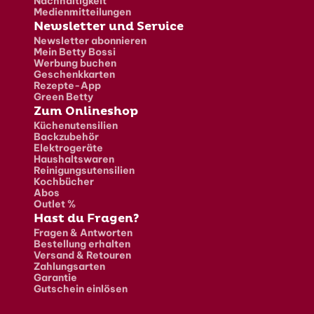
Nachhaltigkeit
Medienmitteilungen
Newsletter und Service
Newsletter abonnieren
Mein Betty Bossi
Werbung buchen
Geschenkkarten
Rezepte-App
Green Betty
Zum Onlineshop
Küchenutensilien
Backzubehör
Elektrogeräte
Haushaltswaren
Reinigungsutensilien
Kochbücher
Abos
Outlet %
Hast du Fragen?
Fragen & Antworten
Bestellung erhalten
Versand & Retouren
Zahlungsarten
Garantie
Gutschein einlösen