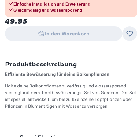
Einfache Installation und Erweiterung
Gleichmässig und wassersparend
49.95
In den Warenkorb
Zu
Produktbeschreibung
Effiziente Bewässerung für deine Balkonpflanzen
Halte deine Balkonpflanzen zuverlässig und wassersparend
versorgt mit dem Tropfbewässerungs-Set von Gardena. Das Set
ist speziell entwickelt, um bis zu 15 einzelne Topfpflanzen oder
Pflanzen in Blumentrögen mit Wasser zu versorgen.
Einfache Installation in wenigen Schritten