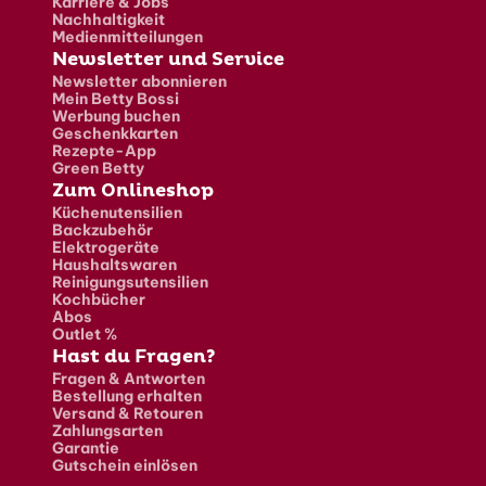
Karriere & Jobs
Nachhaltigkeit
Medienmitteilungen
Newsletter und Service
Newsletter abonnieren
Mein Betty Bossi
Werbung buchen
Geschenkkarten
Rezepte-App
Green Betty
Zum Onlineshop
Küchenutensilien
Backzubehör
Elektrogeräte
Haushaltswaren
Reinigungsutensilien
Kochbücher
Abos
Outlet %
Hast du Fragen?
Fragen & Antworten
Bestellung erhalten
Versand & Retouren
Zahlungsarten
Garantie
Gutschein einlösen