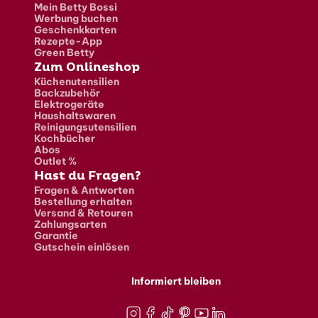
Mein Betty Bossi
Werbung buchen
Geschenkkarten
Rezepte-App
Green Betty
Zum Onlineshop
Küchenutensilien
Backzubehör
Elektrogeräte
Haushaltswaren
Reinigungsutensilien
Kochbücher
Abos
Outlet %
Hast du Fragen?
Fragen & Antworten
Bestellung erhalten
Versand & Retouren
Zahlungsarten
Garantie
Gutschein einlösen
Informiert bleiben