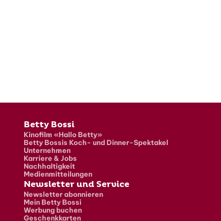
Fusszeile
Betty Bossi
Kinofilm «Hallo Betty»
Betty Bossis Koch- und Dinner-Spektakel
Unternehmen
Karriere & Jobs
Nachhaltigkeit
Medienmitteilungen
Newsletter und Service
Newsletter abonnieren
Mein Betty Bossi
Werbung buchen
Geschenkkarten