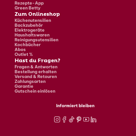
Rezepte-App
Green Betty
Zum Onlineshop
Küchenutensilien
Backzubehör
Elektrogeräte
Haushaltswaren
Reinigungsutensilien
Kochbücher
Abos
Outlet %
Hast du Fragen?
Fragen & Antworten
Bestellung erhalten
Versand & Retouren
Zahlungsarten
Garantie
Gutschein einlösen
Informiert bleiben
Instagram
Facebook
TikTok
Pinterest
Youtube
LinkedIn