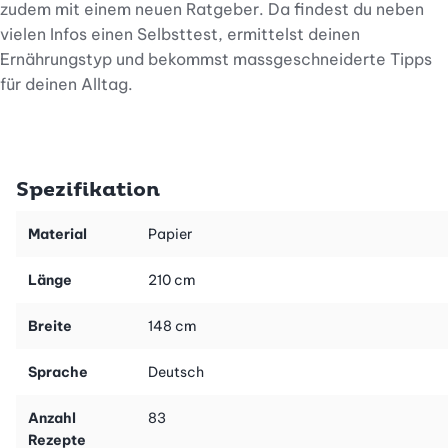
zudem mit einem neuen Ratgeber. Da findest du neben
vielen Infos einen Selbsttest, ermittelst deinen
Ernährungstyp und bekommst massgeschneiderte Tipps
für deinen Alltag.
Spezifikation
Material
Papier
Länge
210 cm
Breite
148 cm
Sprache
Deutsch
Anzahl
83
Rezepte