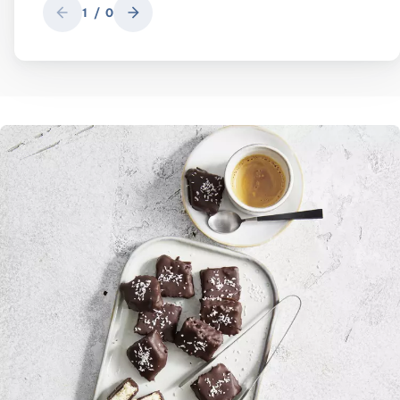
1
/
0
Zurück
Weiter