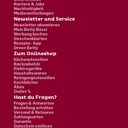
Karriere & Jobs
Nachhaltigkeit
Medienmitteilungen
Newsletter und Service
Newsletter abonnieren
Mein Betty Bossi
Werbung buchen
Geschenkkarten
Rezepte-App
Green Betty
Zum Onlineshop
Küchenutensilien
Backzubehör
Elektrogeräte
Haushaltswaren
Reinigungsutensilien
Kochbücher
Abos
Outlet %
Hast du Fragen?
Fragen & Antworten
Bestellung erhalten
Versand & Retouren
Zahlungsarten
Garantie
Gutschein einlösen