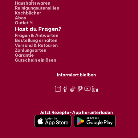
Haushaltswaren
Reinigungsutensilien
Kochbücher
Abos
Outlet %
Hast du Fragen?
Fragen & Antworten
Bestellung erhalten
Versand & Retouren
Zahlungsarten
Garantie
Gutschein einlösen
Informiert bleiben
Instagram
Facebook
TikTok
Pinterest
Youtube
LinkedIn
Jetzt Rezepte-App herunterladen