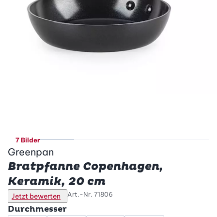
7 Bilder
Greenpan
Bratpfanne Copenhagen,
Keramik, 20 cm
Art.-Nr.
71806
Jetzt bewerten
Durchmesser