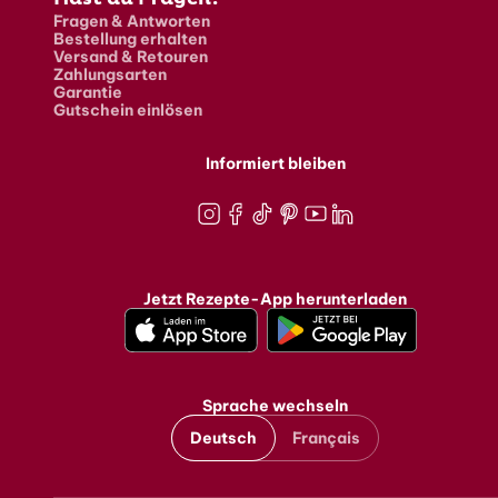
Fragen & Antworten
Bestellung erhalten
Versand & Retouren
Zahlungsarten
Garantie
Gutschein einlösen
Informiert bleiben
Instagram
Facebook
TikTok
Pinterest
Youtube
LinkedIn
Jetzt Rezepte-App herunterladen
Sprache wechseln
Deutsch
Français