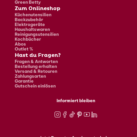
Green Betty
Zum Onlineshop
Küchenutensilien
Backzubehör
Elektrogeräte
Haushaltswaren
Reinigungsutensilien
Kochbücher
Abos
Outlet %
Hast du Fragen?
Fragen & Antworten
Bestellung erhalten
Versand & Retouren
Zahlungsarten
Garantie
Gutschein einlösen
Informiert bleiben
Instagram
Facebook
TikTok
Pinterest
Youtube
LinkedIn