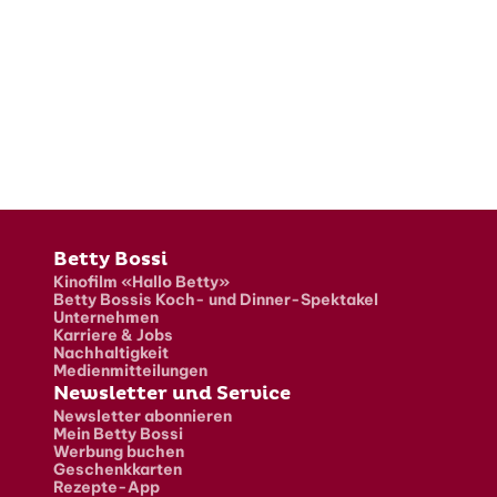
Fusszeile
Betty Bossi
Kinofilm «Hallo Betty»
Betty Bossis Koch- und Dinner-Spektakel
Unternehmen
Karriere & Jobs
Nachhaltigkeit
Medienmitteilungen
Newsletter und Service
Newsletter abonnieren
Mein Betty Bossi
Werbung buchen
Geschenkkarten
Rezepte-App