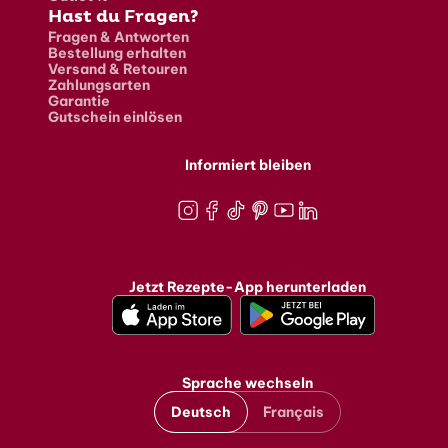
Hast du Fragen?
Fragen & Antworten
Bestellung erhalten
Versand & Retouren
Zahlungsarten
Garantie
Gutschein einlösen
Informiert bleiben
Instagram
Facebook
TikTok
Pinterest
Youtube
LinkedIn
Jetzt Rezepte-App herunterladen
Sprache wechseln
Deutsch
Français