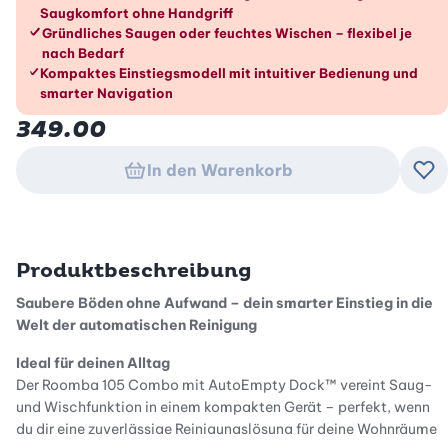
Saugkomfort ohne Handgriff
Gründliches Saugen oder feuchtes Wischen – flexibel je
nach Bedarf
Kompaktes Einstiegsmodell mit intuitiver Bedienung und
smarter Navigation
349.00
In den Warenkorb
Zu
Produktbeschreibung
Saubere Böden ohne Aufwand – dein smarter Einstieg in die
Welt der automatischen Reinigung
Ideal für deinen Alltag
Der Roomba 105 Combo mit AutoEmpty Dock™ vereint Saug-
und Wischfunktion in einem kompakten Gerät – perfekt, wenn
du dir eine zuverlässige Reinigungslösung für deine Wohnräume