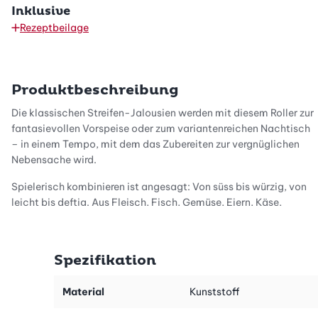
Inklusive
Rezeptbeilage
Produktbeschreibung
Die klassischen Streifen-Jalousien werden mit diesem Roller zur
fantasievollen Vorspeise oder zum variantenreichen Nachtisch
– in einem Tempo, mit dem das Zubereiten zur vergnüglichen
Nebensache wird.
Spielerisch kombinieren ist angesagt: Von süss bis würzig, von
leicht bis deftig. Aus Fleisch, Fisch, Gemüse, Eiern, Käse,
Früchten, Pinienkernen und vielem mehr - in den Jalousien
verbergen sich die unterschiedlichsten Köstlichkeiten.
Spezifikation
Material
Kunststoff