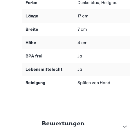
Farbe
Dunkelblau, Hellgrau
Länge
17 cm
Breite
7 cm
Höhe
4 cm
BPA frei
Ja
Lebensmittelecht
Ja
Reinigung
Spülen von Hand
Bewertungen