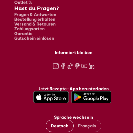
Outlet %
Hast du Fragen?
Fragen & Antworten
Bestellung erhalten
Versand & Retouren
Zahlungsarten
Garantie
Gutschein einlösen
Informiert bleiben
Instagram
Facebook
TikTok
Pinterest
Youtube
LinkedIn
Jetzt Rezepte-App herunterladen
Sprache wechseln
Deutsch
Français