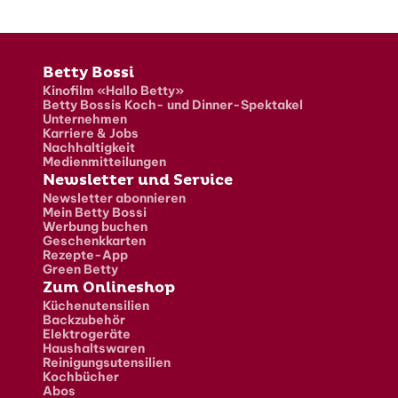
Fusszeile
Betty Bossi
Kinofilm «Hallo Betty»
Betty Bossis Koch- und Dinner-Spektakel
Unternehmen
Karriere & Jobs
Nachhaltigkeit
Medienmitteilungen
Newsletter und Service
Newsletter abonnieren
Mein Betty Bossi
Werbung buchen
Geschenkkarten
Rezepte-App
Green Betty
Zum Onlineshop
Küchenutensilien
Backzubehör
Elektrogeräte
Haushaltswaren
Reinigungsutensilien
Kochbücher
Abos