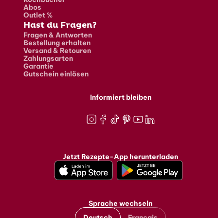
Abos
Outlet %
Hast du Fragen?
Fragen & Antworten
Bestellung erhalten
Versand & Retouren
Zahlungsarten
Garantie
Gutschein einlösen
Informiert bleiben
Instagram
Facebook
TikTok
Pinterest
Youtube
LinkedIn
Jetzt Rezepte-App herunterladen
Sprache wechseln
Deutsch
Français