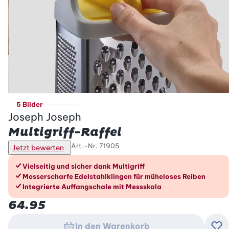
5 Bilder
Joseph Joseph
Multigriff-Raffel
Art.-Nr.
71905
Jetzt bewerten
Die Vorteile im Überblick
Vielseitig und sicher dank Multigriff
Messerscharfe Edelstahlklingen für müheloses Reiben
Integrierte Auffangschale mit Messskala
64.95
In den Warenkorb