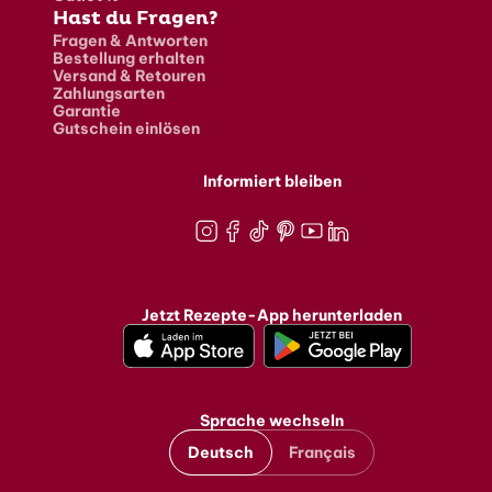
Hast du Fragen?
Fragen & Antworten
Bestellung erhalten
Versand & Retouren
Zahlungsarten
Garantie
Gutschein einlösen
Informiert bleiben
Instagram
Facebook
TikTok
Pinterest
Youtube
LinkedIn
Jetzt Rezepte-App herunterladen
Sprache wechseln
Deutsch
Français