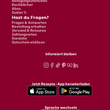
Reinigungsutensilien
Kochbücher
Abos
Outlet %
Hast du Fragen?
Fragen & Antworten
Bestellung erhalten
Versand & Retouren
Zahlungsarten
Garantie
Gutschein einlösen
Informiert bleiben
Instagram
Facebook
TikTok
Pinterest
Youtube
LinkedIn
Jetzt Rezepte-App herunterladen
Sprache wechseln