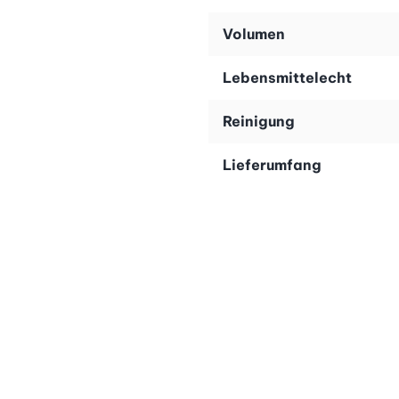
Wichtig: Bitte verwenden Sie nur Original Kisag-Rahmb
Volumen
Lebensmittelecht
Reinigung
Lieferumfang