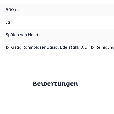
läserkapseln.
500 ml
Ja
Spülen von Hand
1x Kisag Rahmbläser Basic, Edelstahl, 0.5l, 1x Reinigung
Bewertungen