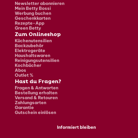
Newsletter abonnieren
Mein Betty Bossi
Werbung buchen
Geschenkkarten
Rezepte-App
Green Betty
Zum Onlineshop
Küchenutensilien
Backzubehör
Elektrogeräte
Haushaltswaren
Reinigungsutensilien
Kochbücher
Abos
Outlet %
Hast du Fragen?
Fragen & Antworten
Bestellung erhalten
Versand & Retouren
Zahlungsarten
Garantie
Gutschein einlösen
Informiert bleiben