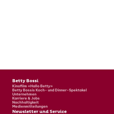
Fusszeile
Betty Bossi
Kinofilm «Hallo Betty»
Betty Bossis Koch- und Dinner-Spektakel
Unternehmen
Karriere & Jobs
Nachhaltigkeit
Medienmitteilungen
Newsletter und Service