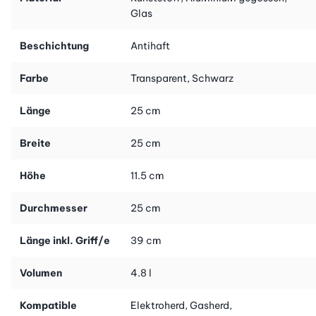
Glas
Beschichtung
Antihaft
Farbe
Transparent, Schwarz
Länge
25 cm
Breite
25 cm
Höhe
11.5 cm
Durchmesser
25 cm
Länge inkl. Griff/e
39 cm
Volumen
4.8 l
Kompatible
Elektroherd, Gasherd,