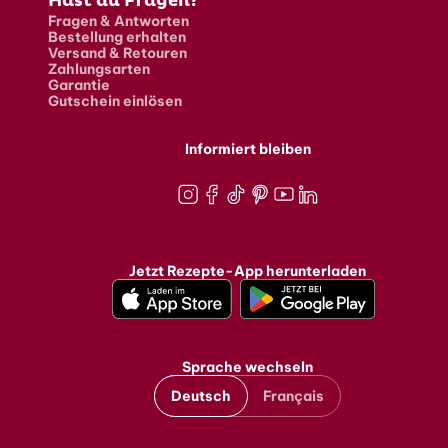
Hast du Fragen?
Fragen & Antworten
Bestellung erhalten
Versand & Retouren
Zahlungsarten
Garantie
Gutschein einlösen
Informiert bleiben
Instagram
Facebook
TikTok
Pinterest
Youtube
LinkedIn
Jetzt Rezepte-App herunterladen
Sprache wechseln
Deutsch
Français