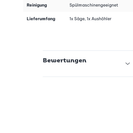
Reinigung
Spülmaschinengeeignet
Rezepte für Sie zum Download bereit.
Lieferumfang
1x Säge, 1x Aushöhler
Bewertungen