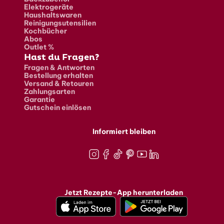
Elektrogeräte
Haushaltswaren
Reinigungsutensilien
Kochbücher
Abos
Outlet %
Hast du Fragen?
Fragen & Antworten
Bestellung erhalten
Versand & Retouren
Zahlungsarten
Garantie
Gutschein einlösen
Informiert bleiben
Instagram
Facebook
TikTok
Pinterest
Youtube
LinkedIn
Jetzt Rezepte-App herunterladen