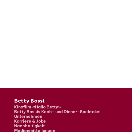
Fusszeile
Betty Bossi
Kinofilm «Hallo Betty»
Betty Bossis Koch- und Dinner-Spektakel
Unternehmen
Karriere & Jobs
Nachhaltigkeit
Medienmitteilungen