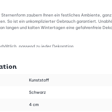
 Sternenform zaubern Ihnen ein festliches Ambiente, ganz
n. So ist ein unkomplizierter Gebrauch garantiert. Unab
 an langen und kalten Wintertagen eine gefahrenfreie Deko
rhältlich, passend zu jeder Dekoration.
ation
Kunststoff
Schwarz
4 cm