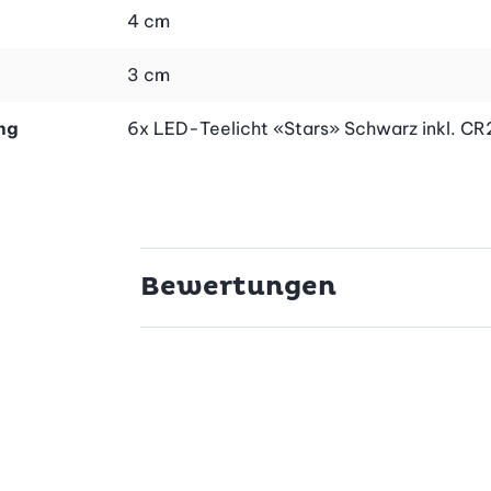
4 cm
3 cm
ng
6x LED-Teelicht «Stars» Schwarz inkl. CR
Bewertungen