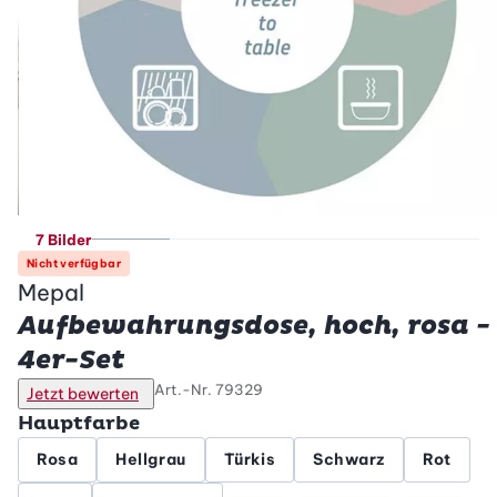
7 Bilder
Nicht verfügbar
Mepal
Aufbewahrungsdose, hoch, rosa -
4er-Set
Art.-Nr.
79329
Jetzt bewerten
Hauptfarbe
Rosa
Hellgrau
Türkis
Schwarz
Rot