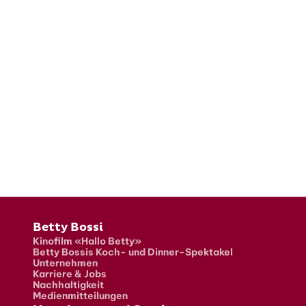
Fusszeile
Betty Bossi
Kinofilm «Hallo Betty»
Betty Bossis Koch- und Dinner-Spektakel
Unternehmen
Karriere & Jobs
Nachhaltigkeit
Medienmitteilungen