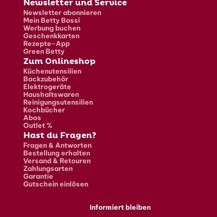
Newsletter und Service
Newsletter abonnieren
Mein Betty Bossi
Werbung buchen
Geschenkkarten
Rezepte-App
Green Betty
Zum Onlineshop
Küchenutensilien
Backzubehör
Elektrogeräte
Haushaltswaren
Reinigungsutensilien
Kochbücher
Abos
Outlet %
Hast du Fragen?
Fragen & Antworten
Bestellung erhalten
Versand & Retouren
Zahlungsarten
Garantie
Gutschein einlösen
Informiert bleiben