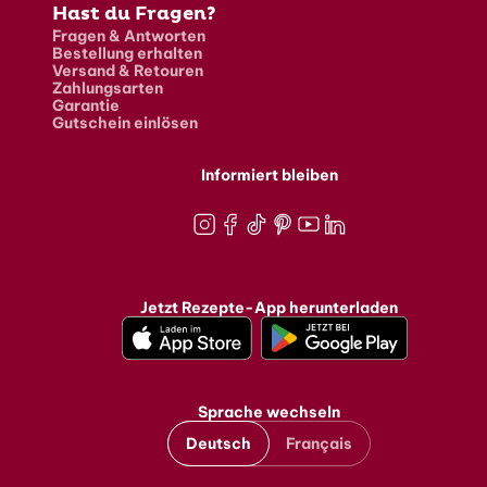
Hast du Fragen?
Fragen & Antworten
Bestellung erhalten
Versand & Retouren
Zahlungsarten
Garantie
Gutschein einlösen
Informiert bleiben
Instagram
Facebook
TikTok
Pinterest
Youtube
LinkedIn
Jetzt Rezepte-App herunterladen
Sprache wechseln
Deutsch
Français