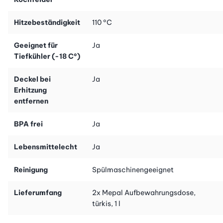
servieren oder sogar einfrieren!
Hitzebeständigkeit
110 °C
Geeignet für
Ja
Tiefkühler (-18 C°)
Deckel bei
Ja
Erhitzung
entfernen
BPA frei
Ja
Lebensmittelecht
Ja
Reinigung
Spülmaschinengeeignet
Lieferumfang
2x Mepal Aufbewahrungsdose,
türkis, 1 l