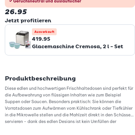
Geruchsneutral und auslaufsicher
26.95
Jetzt profitieren
Ausverkauft
419.95
Glacemaschine Cremosa, 2 l - Set
Produktbeschreibung
Diese edlen und hochwertigen Frischhaltedosen sind perfekt für
die Aufbewahrung von flüssigen Inhalten wie zum Beispiel
Suppen oder Saucen. Besonders praktisch: Sie können die
Vorratsdosen zum Aufwärmen vom Kühlschrank oder Tiefkühler
in die Mikrowelle stellen und die Mahlzeit direkt in den Schüsseln
servieren - dank des edlen Designs ist kein Umfüllen der
Lebensmittel mehr nötig. Die Aufbewahrungsbehälter sind
tiefkühlfest und weisen eine Hitzebeständigkeit bis zu 110 Grad