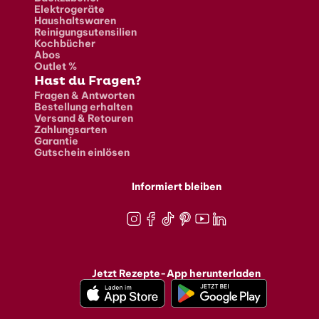
Elektrogeräte
Haushaltswaren
Reinigungsutensilien
Kochbücher
Abos
Outlet %
Hast du Fragen?
Fragen & Antworten
Bestellung erhalten
Versand & Retouren
Zahlungsarten
Garantie
Gutschein einlösen
Informiert bleiben
Instagram
Facebook
TikTok
Pinterest
Youtube
LinkedIn
Jetzt Rezepte-App herunterladen