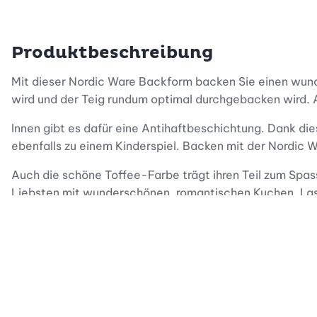
Produktbeschreibung
Mit dieser Nordic Ware Backform backen Sie einen wund
wird und der Teig rundum optimal durchgebacken wird. A
Innen gibt es dafür eine Antihaftbeschichtung. Dank die
ebenfalls zu einem Kinderspiel. Backen mit der Nordic 
Auch die schöne Toffee-Farbe trägt ihren Teil zum Spas
Liebsten mit wunderschönen, romantischen Kuchen. Lass
Tipp: Die Aussparung in der Mitte können Sie wunderbar
Leckereien auf.