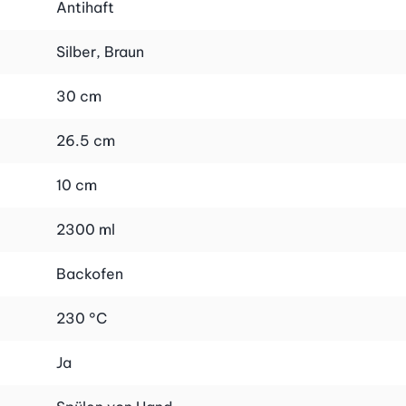
Antihaft
Silber, Braun
30 cm
26.5 cm
10 cm
2300 ml
Backofen
230 °C
Ja