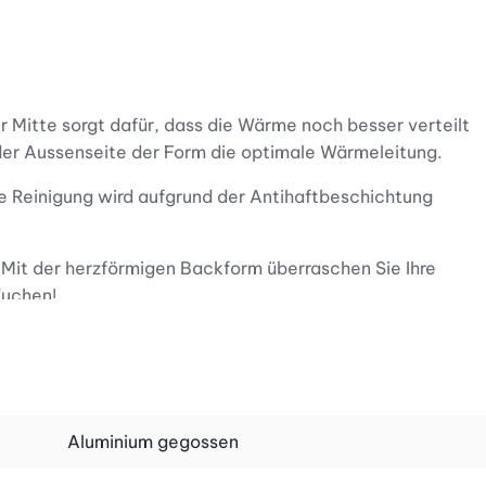
Mitte sorgt dafür, dass die Wärme noch besser verteilt
der Aussenseite der Form die optimale Wärmeleitung.
Die Reinigung wird aufgrund der Antihaftbeschichtung
 Mit der herzförmigen Backform überraschen Sie Ihre
Kuchen!
en Schokoladenbällchen, süssen Beeren oder anderen
Aluminium gegossen