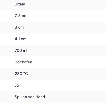
Braun
7.3 cm
8 cm
4.1 cm
700 ml
Backofen
230 °C
Ja
Spülen von Hand