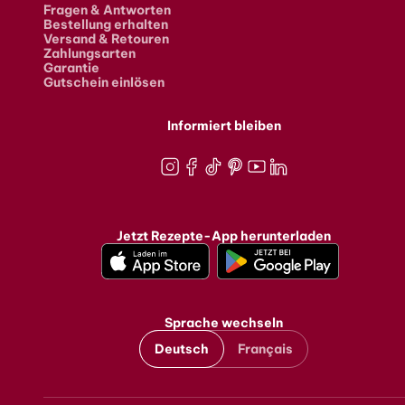
Fragen & Antworten
Bestellung erhalten
Versand & Retouren
Zahlungsarten
Garantie
Gutschein einlösen
Informiert bleiben
Instagram
Facebook
TikTok
Pinterest
Youtube
LinkedIn
Jetzt Rezepte-App herunterladen
Sprache wechseln
Deutsch
Français