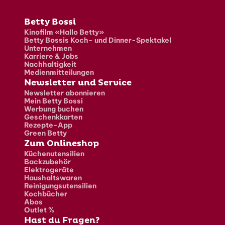
Fusszeile
Betty Bossi
Kinofilm «Hallo Betty»
Betty Bossis Koch- und Dinner-Spektakel
Unternehmen
Karriere & Jobs
Nachhaltigkeit
Medienmitteilungen
Newsletter und Service
Newsletter abonnieren
Mein Betty Bossi
Werbung buchen
Geschenkkarten
Rezepte-App
Green Betty
Zum Onlineshop
Küchenutensilien
Backzubehör
Elektrogeräte
Haushaltswaren
Reinigungsutensilien
Kochbücher
Abos
Outlet %
Hast du Fragen?