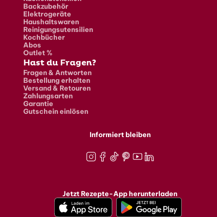
Backzubehör
Elektrogeräte
Haushaltswaren
Reinigungsutensilien
Kochbücher
Abos
Outlet %
Hast du Fragen?
Fragen & Antworten
Bestellung erhalten
Versand & Retouren
Zahlungsarten
Garantie
Gutschein einlösen
Informiert bleiben
Instagram
Facebook
TikTok
Pinterest
Youtube
LinkedIn
Jetzt Rezepte-App herunterladen