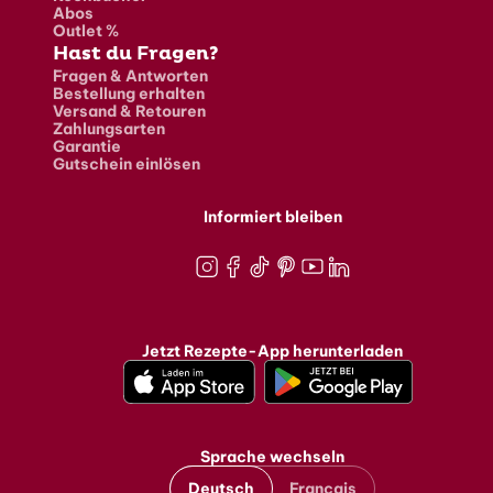
Abos
Outlet %
Hast du Fragen?
Fragen & Antworten
Bestellung erhalten
Versand & Retouren
Zahlungsarten
Garantie
Gutschein einlösen
Informiert bleiben
Instagram
Facebook
TikTok
Pinterest
Youtube
LinkedIn
Jetzt Rezepte-App herunterladen
Sprache wechseln
Deutsch
Français