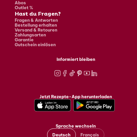
Abos
Outlet %
Hast du Fragen?
Fragen & Antworten
Bestellung erhalten
Versand & Retouren
Zahlungsarten
Garantie
Gutschein einlösen
Informiert bleiben
Instagram
Facebook
TikTok
Pinterest
Youtube
LinkedIn
Jetzt Rezepte-App herunterladen
Sprache wechseln
Deutsch
Français