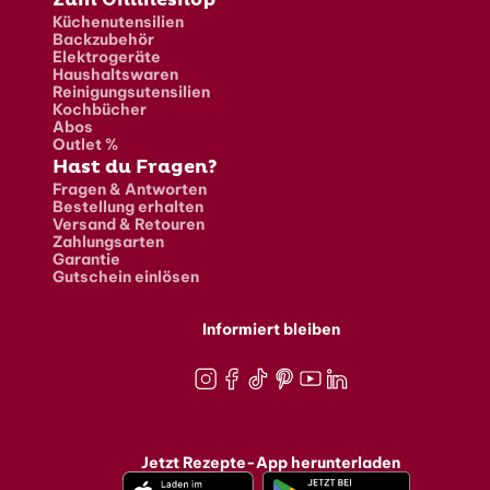
Küchenutensilien
Backzubehör
Elektrogeräte
Haushaltswaren
Reinigungsutensilien
Kochbücher
Abos
Outlet %
Hast du Fragen?
Fragen & Antworten
Bestellung erhalten
Versand & Retouren
Zahlungsarten
Garantie
Gutschein einlösen
Informiert bleiben
Instagram
Facebook
TikTok
Pinterest
Youtube
LinkedIn
Jetzt Rezepte-App herunterladen