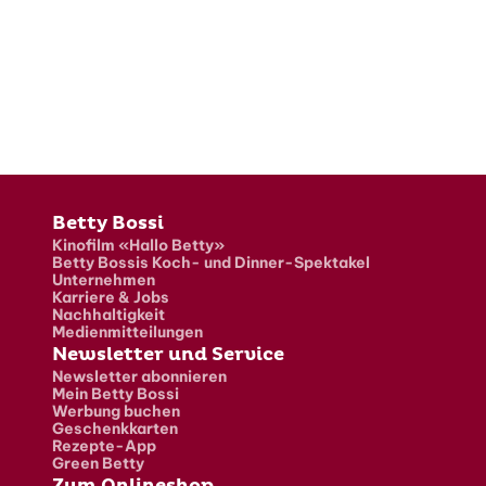
Fusszeile
Betty Bossi
Kinofilm «Hallo Betty»
Betty Bossis Koch- und Dinner-Spektakel
Unternehmen
Karriere & Jobs
Nachhaltigkeit
Medienmitteilungen
Newsletter und Service
Newsletter abonnieren
Mein Betty Bossi
Werbung buchen
Geschenkkarten
Rezepte-App
Green Betty
Zum Onlineshop