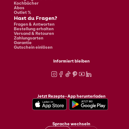
Kochbücher
Abos
Outlet %
Hast du Fragen?
Fragen & Antworten
Bestellung erhalten
Versand & Retouren
Zahlungsarten
Garantie
Gutschein einlösen
Informiert bleiben
Instagram
Facebook
TikTok
Pinterest
Youtube
LinkedIn
Jetzt Rezepte-App herunterladen
Sprache wechseln