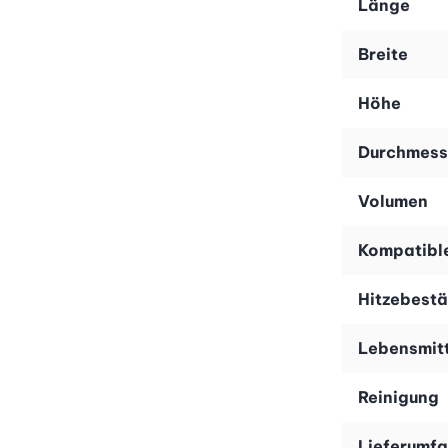
Länge
Breite
Höhe
Durchmess
Volumen
Kompatible
Hitzebestä
Lebensmit
Reinigung
Lieferumf