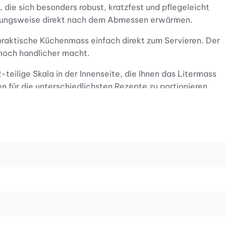
die sich besonders robust, kratzfest und pflegeleicht
iehungsweise direkt nach dem Abmessen erwärmen.
praktische Küchenmass einfach direkt zum Servieren. Der
 noch handlicher macht.
teilige Skala in der Innenseite, die Ihnen das Litermass
en für die unterschiedlichsten Rezepte zu portionieren.
ign, das in einem fröhlichen Türkis gehalten ist.