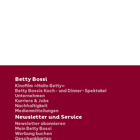
Fusszeile
Betty Bossi
Kinofilm «Hallo Betty»
Betty Bossis Koch- und Dinner-Spektakel
Unternehmen
Karriere & Jobs
Nachhaltigkeit
Medienmitteilungen
Newsletter und Service
Newsletter abonnieren
Mein Betty Bossi
Werbung buchen
Geschenkkarten