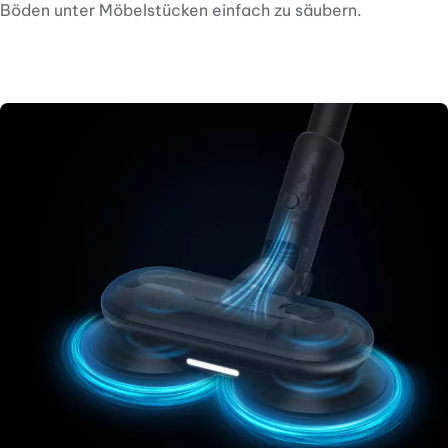
Böden unter Möbelstücken einfach zu säubern.