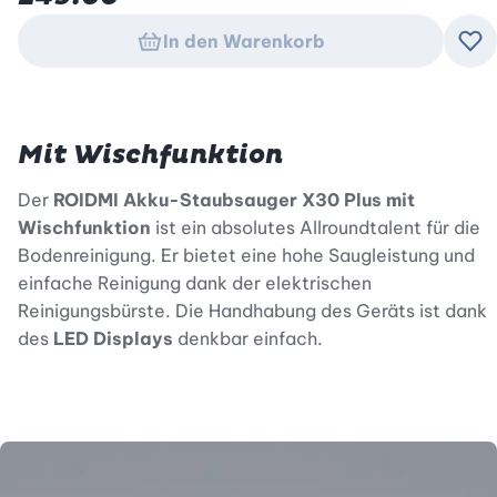
In den Warenkorb
Zu
Mit Wischfunktion
Der
ROIDMI Akku-Staubsauger X30 Plus mit
Wischfunktion
ist ein absolutes Allroundtalent für die
Bodenreinigung. Er bietet eine hohe Saugleistung und
einfache Reinigung dank der elektrischen
Reinigungsbürste. Die Handhabung des Geräts ist dank
des
LED Displays
denkbar einfach.