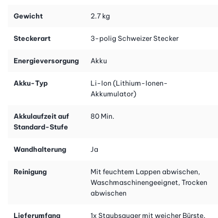
Gewicht
2.7 kg
Steckerart
3-polig Schweizer Stecker
Energieversorgung
Akku
Akku-Typ
Li-Ion (Lithium-Ionen-
Akkumulator)
Akkulaufzeit auf
80 Min.
Standard-Stufe
Wandhalterung
Ja
Reinigung
Mit feuchtem Lappen abwischen,
Waschmaschinengeeignet, Trocken
abwischen
Lieferumfang
1x Staubsauger mit weicher Bürste,