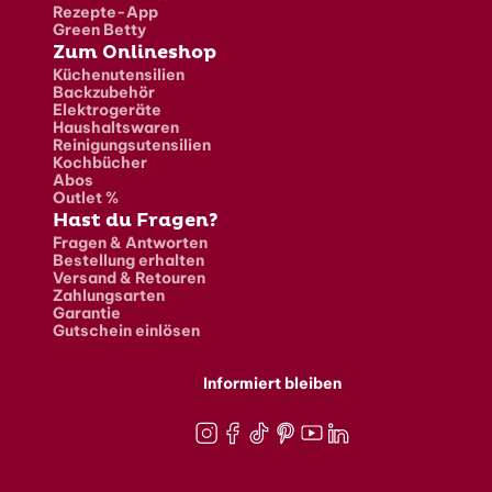
Rezepte-App
Green Betty
Zum Onlineshop
Küchenutensilien
Backzubehör
Elektrogeräte
Haushaltswaren
Reinigungsutensilien
Kochbücher
Abos
Outlet %
Hast du Fragen?
Fragen & Antworten
Bestellung erhalten
Versand & Retouren
Zahlungsarten
Garantie
Gutschein einlösen
Informiert bleiben
Instagram
Facebook
TikTok
Pinterest
Youtube
LinkedIn