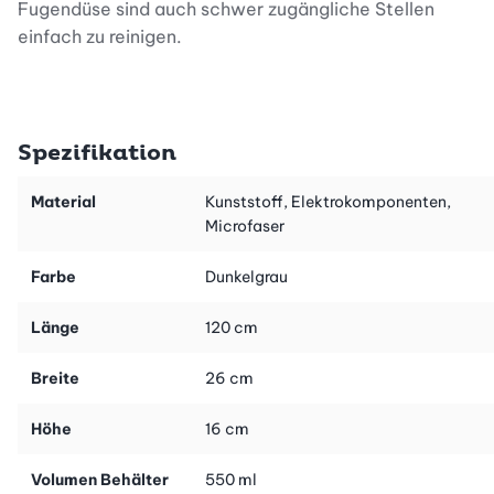
Fugendüse sind auch schwer zugängliche Stellen
einfach zu reinigen.
Spezifikation
Material
Kunststoff, Elektrokomponenten,
Microfaser
Farbe
Dunkelgrau
Länge
120 cm
Breite
26 cm
Höhe
16 cm
Volumen Behälter
550 ml