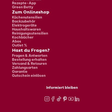
Rezepte-App
Green Betty
Zum Onlineshop
Küchenutensilien
Backzubehör
Elektrogeräte
Haushaltswaren
Reinigungsutensilien
Kochbücher
Abos
Outlet %
Hast du Fragen?
Fragen & Antworten
Bestellung erhalten
Versand & Retouren
Zahlungsarten
Garantie
Gutschein einlösen
Informiert bleiben
Instagram
Facebook
TikTok
Pinterest
Youtube
LinkedIn