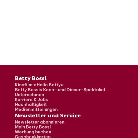
Fusszeile
Betty Bossi
Kinofilm «Hallo Betty»
Betty Bossis Koch- und Dinner-Spektakel
Unternehmen
Karriere & Jobs
Nachhaltigkeit
Medienmitteilungen
Newsletter und Service
Newsletter abonnieren
Mein Betty Bossi
Werbung buchen
Geschenkkarten