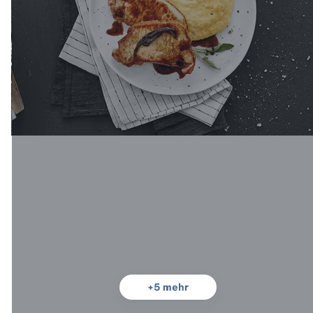
+
5
mehr