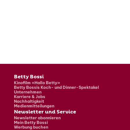
Fusszeile
Betty Bossi
Kinofilm «Hallo Betty»
Betty Bossis Koch- und Dinner-Spektakel
Unternehmen
Karriere & Jobs
Nachhaltigkeit
Medienmitteilungen
Newsletter und Service
Newsletter abonnieren
Mein Betty Bossi
Werbung buchen