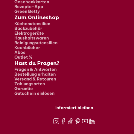
Geschenkkarten
Rezepte-App
Green Betty
Zum Onlineshop
Küchenutensilien
Backzubehör
Elektrogeräte
Haushaltswaren
Reinigungsutensilien
Kochbücher
Abos
Outlet %
Hast du Fragen?
Fragen & Antworten
Bestellung erhalten
Versand & Retouren
Zahlungsarten
Garantie
Gutschein einlösen
Informiert bleiben
Instagram
Facebook
TikTok
Pinterest
Youtube
LinkedIn