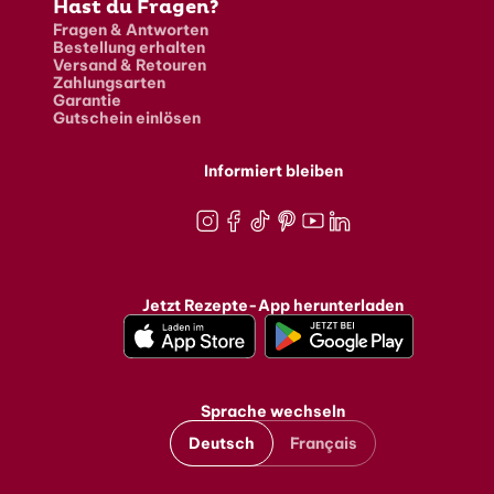
Hast du Fragen?
Fragen & Antworten
Bestellung erhalten
Versand & Retouren
Zahlungsarten
Garantie
Gutschein einlösen
Informiert bleiben
Instagram
Facebook
TikTok
Pinterest
Youtube
LinkedIn
Jetzt Rezepte-App herunterladen
Sprache wechseln
Deutsch
Français