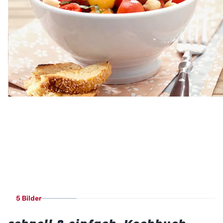
5 Bilder
Betty Bossi