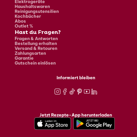
Elektrogeräte
Haushaltswaren
Reinigungsutensilien
Kochbücher
Abos
Outlet %
Hast du Fragen?
Fragen & Antworten
Bestellung erhalten
Versand & Retouren
Zahlungsarten
Garantie
Gutschein einlösen
Informiert bleiben
Instagram
Facebook
TikTok
Pinterest
Youtube
LinkedIn
Jetzt Rezepte-App herunterladen