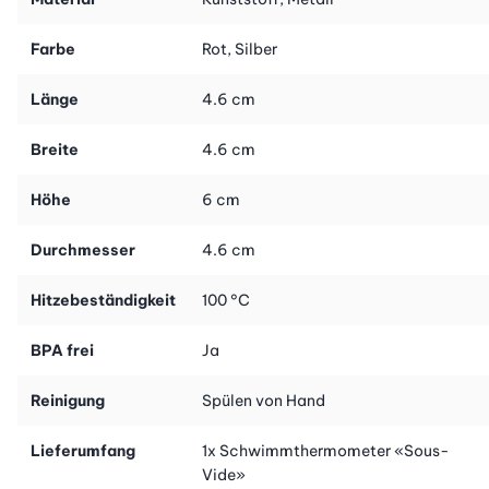
Farbe
Rot, Silber
Länge
4.6 cm
Breite
4.6 cm
Höhe
6 cm
Durchmesser
4.6 cm
Hitzebeständigkeit
100 °C
BPA frei
Ja
Reinigung
Spülen von Hand
Lieferumfang
1x Schwimmthermometer «Sous-
Vide»