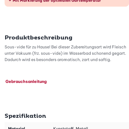
Mit Markierung der optimalen Gartemperatur
Produktbeschreibung
Sous-vide für zu Hause! Bei dieser Zubereitungsart wird Fleisch
unter Vakuum (frz. sous-vide) im Wasserbad schonend gegart.
Dadurch wird es besonders aromatisch, zart und saftig.
Gebrauchsanleitung
Spezifikation
Material
Kunststoff, Metall