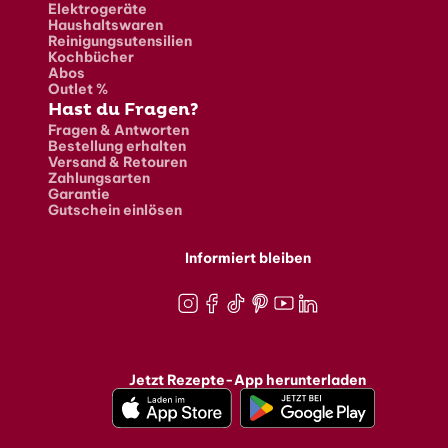
Elektrogeräte
Haushaltswaren
Reinigungsutensilien
Kochbücher
Abos
Outlet %
Hast du Fragen?
Fragen & Antworten
Bestellung erhalten
Versand & Retouren
Zahlungsarten
Garantie
Gutschein einlösen
Informiert bleiben
Instagram
Facebook
TikTok
Pinterest
Youtube
LinkedIn
Jetzt Rezepte-App herunterladen