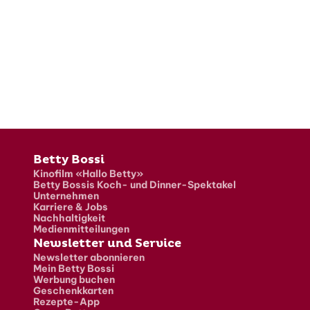
Fusszeile
Betty Bossi
Kinofilm «Hallo Betty»
Betty Bossis Koch- und Dinner-Spektakel
Unternehmen
Karriere & Jobs
Nachhaltigkeit
Medienmitteilungen
Newsletter und Service
Newsletter abonnieren
Mein Betty Bossi
Werbung buchen
Geschenkkarten
Rezepte-App