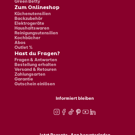
Green Betty
Zum Onlineshop
Küchenutensilien
Backzubehör
Elektrogeräte
Haushaltswaren
Reinigungsutensilien
Kochbücher
Abos
Outlet %
Hast du Fragen?
Fragen & Antworten
Bestellung erhalten
Versand & Retouren
Zahlungsarten
Garantie
Gutschein einlösen
Informiert bleiben
Instagram
Facebook
TikTok
Pinterest
Youtube
LinkedIn